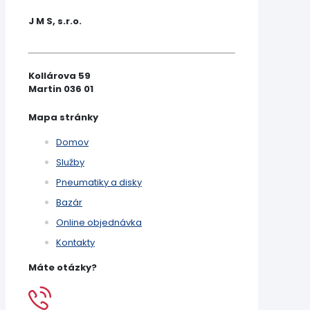
J M S, s.r.o.
Kollárova 59
Martin 036 01
Mapa stránky
Domov
Služby
Pneumatiky a disky
Bazár
Online objednávka
Kontakty
Máte otázky?