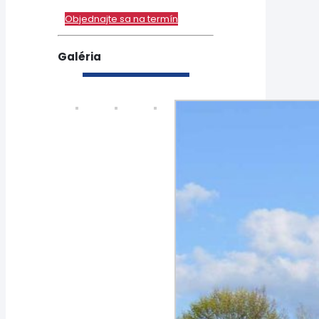
Objednajte sa na termín
Galéria