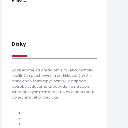
A iné ...
Disky
Zaoberáme sa predajom širokého portfólia
kvalitných plechových a certifikovaných Alu
diskov na všetky typy vozidiel. V prípade
potreby vydávame aj potvrdenia na zápis
alternatívnych rozmerov diskov a pneumatík
do technického preukazu.